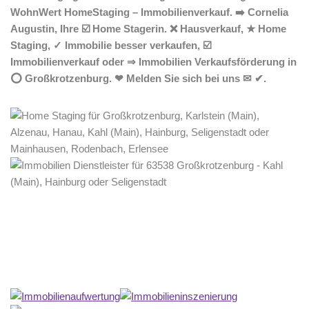
WohnWert HomeStaging – Immobilienverkauf. ➡️ Cornelia
Augustin, Ihre ☑️ Home Stagerin. ❌ Hausverkauf, ★ Home
Staging, ✓ Immobilie besser verkaufen, ☑️
Immobilienverkauf oder ⇒ Immobilien Verkaufsförderung in
⭕ Großkrotzenburg. ❤ Melden Sie sich bei uns ✉ ✔.
Home Stagerin
Dienstleistungen