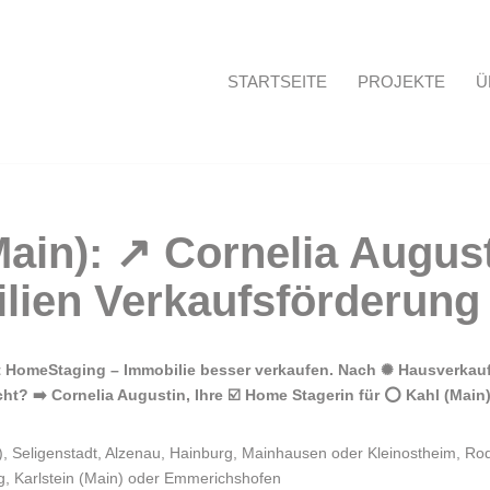
STARTSEITE
PROJEKTE
Ü
Startseite
 HomeStaging – Immobilie besser verkaufen. Nach ✺ Hausverkauf,
? ➡️ Cornelia Augustin, Ihre ☑️ Home Stagerin für ⭕ Kahl (Main).