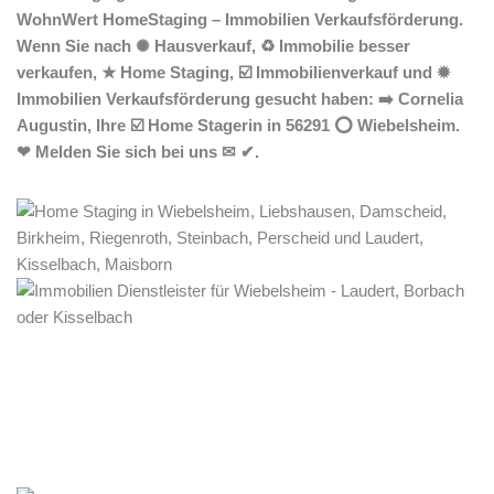
WohnWert HomeStaging – Immobilien Verkaufsförderung.
Wenn Sie nach ✺ Hausverkauf, ♻ Immobilie besser
verkaufen, ★ Home Staging, ☑️ Immobilienverkauf und ✹
Immobilien Verkaufsförderung gesucht haben: ➡️ Cornelia
Augustin, Ihre ☑️ Home Stagerin in 56291 ⭕ Wiebelsheim.
❤ Melden Sie sich bei uns ✉ ✔.
Home Stagerin
Service