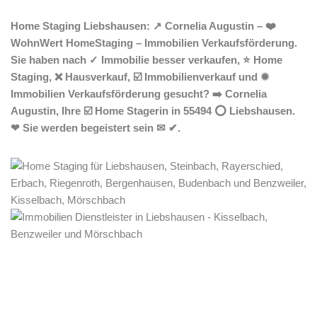
Home Staging Liebshausen: ↗️ Cornelia Augustin – ❤️
WohnWert HomeStaging – Immobilien Verkaufsförderung.
Sie haben nach ✓ Immobilie besser verkaufen, ⭐ Home
Staging, ❌ Hausverkauf, ☑️ Immobilienverkauf und ✹
Immobilien Verkaufsförderung gesucht? ➡️ Cornelia
Augustin, Ihre ☑️ Home Stagerin in 55494 ⭕ Liebshausen.
❤ Sie werden begeistert sein ✉ ✔.
Home Stagerin
Dienstleistungen