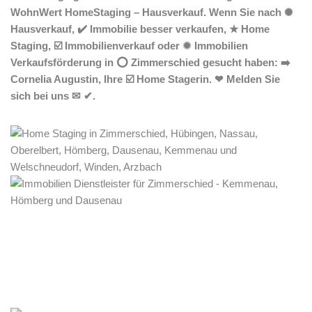
WohnWert HomeStaging – Hausverkauf. Wenn Sie nach ✺
Hausverkauf, ✔️ Immobilie besser verkaufen, ★ Home
Staging, ☑️ Immobilienverkauf oder ✹ Immobilien
Verkaufsförderung in ⭕ Zimmerschied gesucht haben: ➡️
Cornelia Augustin, Ihre ☑️ Home Stagerin. ❤ Melden Sie
sich bei uns ✉ ✔.
Home Stagerin
Service