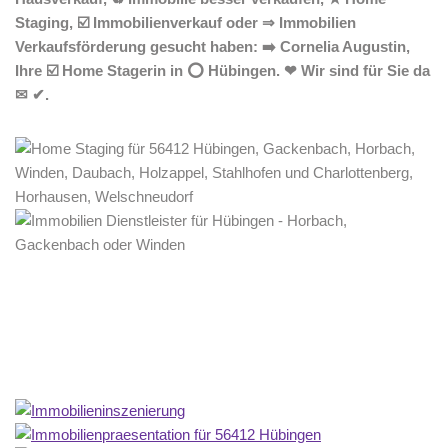
Staging, ☑️ Immobilienverkauf oder ⇒ Immobilien
Verkaufsförderung gesucht haben: ➡️ Cornelia Augustin,
Ihre ☑️ Home Stagerin in ⭕ Hübingen. ❤ Wir sind für Sie da
✉ ✔.
Home Stagerin
Dienstleistungen