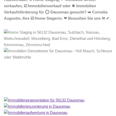
verkaufen, ☑️ Immobilienverkauf oder ✹ Immobilien
Verkaufsförderung für ⭕ Dausenau gesucht? ➡️ Cornelia
Augustin, Ihre ☑️ Home Stagerin. ❤ Besuchen Sie uns ✉ ✔.
Home Stagerin
Dienstleistungen