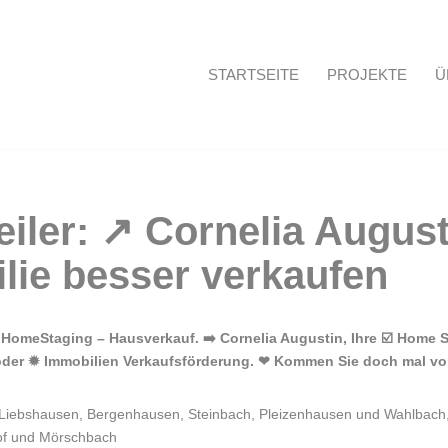
STARTSEITE
PROJEKTE
Ü
Startseite
HomeStaging – Hausverkauf. ➡️ Cornelia Augustin, Ihre ☑️ Home 
 oder ✹ Immobilien Verkaufsförderung. ❤ Kommen Sie doch mal vo