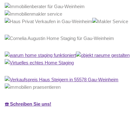
☎️ Schreiben Sie uns!