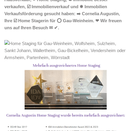
verkaufen, ☑️ Immobilienverkauf und ✹ Immobilien
Verkaufsförderung gesucht haben: ➡️ Cornelia Augustin,
Ihre ☑️ Home Stagerin für ⭕ Gau-Weinheim. ❤ Wir freuen
uns auf Ihren Besuch ✉ ✔.