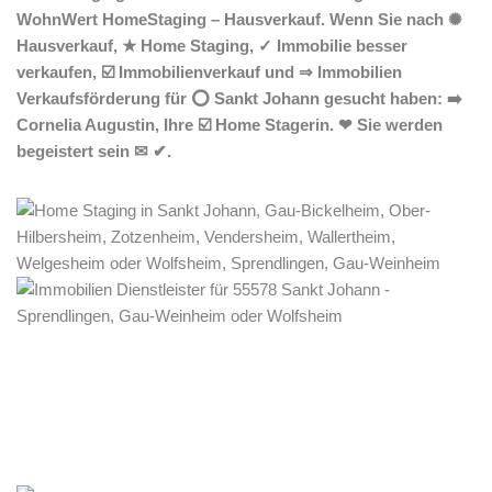
WohnWert HomeStaging – Hausverkauf. Wenn Sie nach ✺
Hausverkauf, ★ Home Staging, ✓ Immobilie besser
verkaufen, ☑️ Immobilienverkauf und ⇒ Immobilien
Verkaufsförderung für ⭕ Sankt Johann gesucht haben: ➡️
Cornelia Augustin, Ihre ☑️ Home Stagerin. ❤ Sie werden
begeistert sein ✉ ✔.
Home Stagerin
Dienstleistung