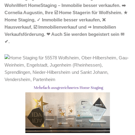
WohnWert HomeStaging – Immobilie besser verkaufen. ➡️
Cornelia Augustin, Ihre ☑️ Home Stagerin für Wolfsheim. ★
Home Staging, ✓ Immobilie besser verkaufen, ❌
Hausverkauf, ☑️ Immobilienverkauf und ⇒ Immobilien
Verkaufsförderung. ❤ Auch Sie werden begeistert sein ✉
✔.