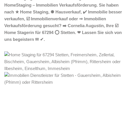
HomeStaging – Immobilien Verkaufsförderung. Sie haben
nach ★ Home Staging, ✺ Hausverkauf, ✔️ Immobilie besser
verkaufen, ☑️ Immobilienverkauf oder ⇒ Immobilien
Verkaufsförderung gesucht? ➡️ Cornelia Augustin, Ihre ☑️
Home Stagerin für 67294 ⭕ Stetten. ❤ Lassen Sie sich von
uns begeistern ✉ ✔.
Home Stagerin
Dienstleistungen