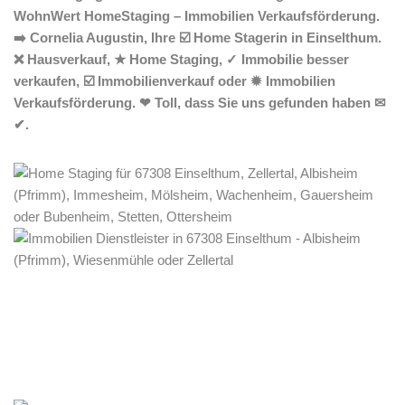
WohnWert HomeStaging – Immobilien Verkaufsförderung.
➡️ Cornelia Augustin, Ihre ☑️ Home Stagerin in Einselthum.
❌ Hausverkauf, ★ Home Staging, ✓ Immobilie besser
verkaufen, ☑️ Immobilienverkauf oder ✹ Immobilien
Verkaufsförderung. ❤ Toll, dass Sie uns gefunden haben ✉
✔.
Home Stagerin
Service