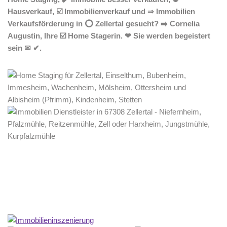
Hausverkauf, ☑️ Immobilienverkauf und ⇒ Immobilien
Verkaufsförderung in ⭕ Zellertal gesucht? ➡️ Cornelia
Augustin, Ihre ☑️ Home Stagerin. ❤ Sie werden begeistert
sein ✉ ✔.
Home Stagerin
Service