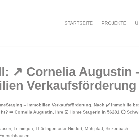
STARTSEITE
PROJEKTE
Ü
Startseite
eStaging – Immobilien Verkaufsförderung. Nach ✔️ Immobilie bes
? ➡️ Cornelia Augustin, Ihre ☑️ Home Stagerin in 56281 ⭕ Schwal