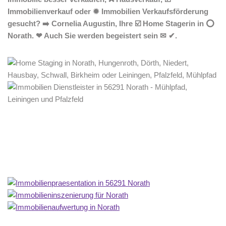
Immobilienverkauf oder ✹ Immobilien Verkaufsförderung
gesucht? ➡️ Cornelia Augustin, Ihre ☑️ Home Stagerin in ⭕
Norath. ❤ Auch Sie werden begeistert sein ✉ ✔.
Home Stagerin
Dienstleistungen