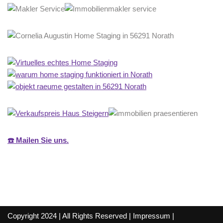
☎️ Mailen Sie uns.
Copyright 2024 | All Rights Reserved |
Impressum
|