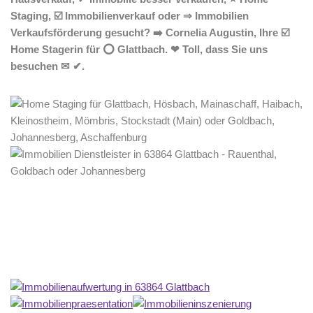
Staging, ☑️ Immobilienverkauf oder ⇒ Immobilien
Verkaufsförderung gesucht? ➡️ Cornelia Augustin, Ihre ☑️
Home Stagerin für ⭕ Glattbach. ❤ Toll, dass Sie uns
besuchen ✉ ✔.
Home Stagerin
Dienstleistungen