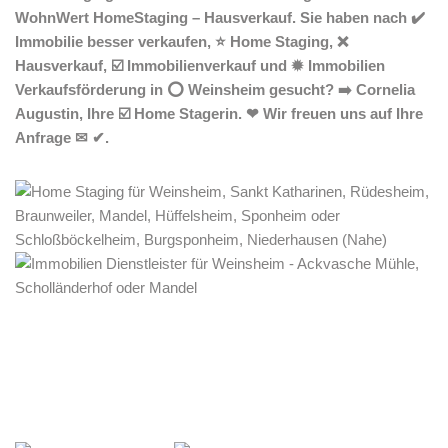
WohnWert HomeStaging – Hausverkauf. Sie haben nach ✔️
Immobilie besser verkaufen, ⭐ Home Staging, ❌
Hausverkauf, ☑️ Immobilienverkauf und ✹ Immobilien
Verkaufsförderung in ⭕ Weinsheim gesucht? ➡️ Cornelia
Augustin, Ihre ☑️ Home Stagerin. ❤ Wir freuen uns auf Ihre
Anfrage ✉ ✔.
Home Stagerin
Dienstleistung