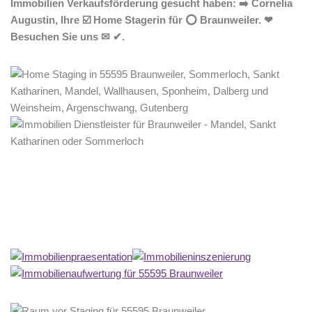
Immobilien Verkaufsförderung gesucht haben: ➡️ Cornelia
Augustin, Ihre ☑️ Home Stagerin für ⭕ Braunweiler. ❤
Besuchen Sie uns ✉ ✔.
Home Stagerin
Dienstleistungen