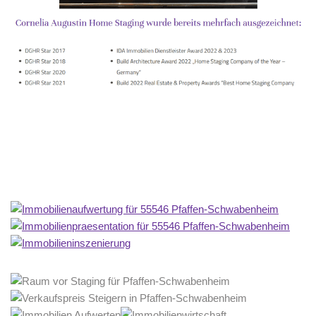
Home Stagerin
Service