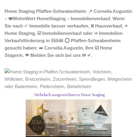
Home Staging Pfaffen-Schwabenheim: ↗️ Cornelia Augustin
– ❤️WohnWert HomeStaging – Immobilienverkauf. Wenn
Sie nach ✓ Immobilie besser verkaufen, ❌ Hausverkauf, ⭐
Home Staging, ☑️ Immobilienverkauf oder ⇒ Immobilien
Verkaufsförderung in 55546 ⭕ Pfaffen-Schwabenheim
gesucht haben: ➡️ Cornelia Augustin, Ihre ☑️ Home
Stagerin. ❤ Melden Sie sich bei uns ✉ ✔.