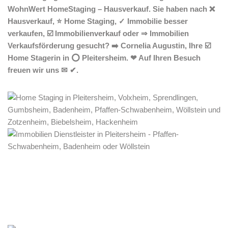
WohnWert HomeStaging – Hausverkauf. Sie haben nach ❌
Hausverkauf, ⭐ Home Staging, ✓ Immobilie besser
verkaufen, ☑️ Immobilienverkauf oder ⇒ Immobilien
Verkaufsförderung gesucht? ➡️ Cornelia Augustin, Ihre ☑️
Home Stagerin in ⭕ Pleitersheim. ❤ Auf Ihren Besuch
freuen wir uns ✉ ✔.
Home Stagerin
Dienstleistung