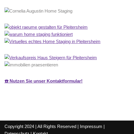
☎️ Nutzen Sie unser Kontaktformular!
Copyright 2024 | All Rights Reserved |
Impressum
|
Datenschutz
|
Kontakt