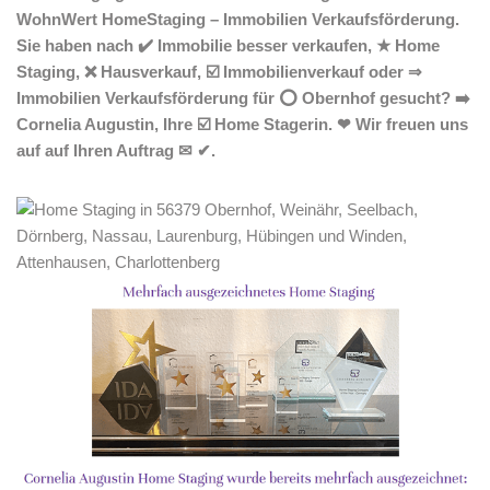
WohnWert HomeStaging – Immobilien Verkaufsförderung.
Sie haben nach ✔️ Immobilie besser verkaufen, ★ Home
Staging, ❌ Hausverkauf, ☑️ Immobilienverkauf oder ⇒
Immobilien Verkaufsförderung für ⭕ Obernhof gesucht? ➡️
Cornelia Augustin, Ihre ☑️ Home Stagerin. ❤ Wir freuen uns
auf auf Ihren Auftrag ✉ ✔.