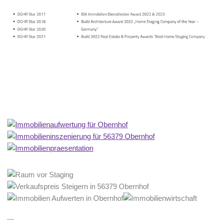
Home Stagerin
Service