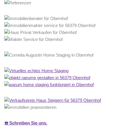
☎️ Schreiben Sie uns.