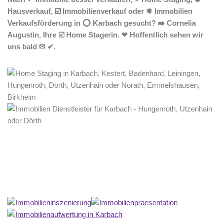
Hausverkauf, ☑️ Immobilienverkauf oder ✹ Immobilien
Verkaufsförderung in ⭕ Karbach gesucht? ➡️ Cornelia
Augustin, Ihre ☑️ Home Stagerin. ❤ Hoffentlich sehen wir
uns bald ✉ ✔.
Home Stagerin
Dienstleistungen