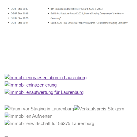
Home Stagerin
Dienstleistung