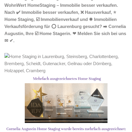
WohnWert HomeStaging – Immobilie besser verkaufen.
Nach ✔️ Immobilie besser verkaufen, ❌ Hausverkauf, ⭐
Home Staging, ☑️ Immobilienverkauf und ✹ Immobilien
Verkaufsförderung für ⭕ Laurenburg gesucht? ➡️ Cornelia
Augustin, Ihre ☑️ Home Stagerin. ❤ Melden Sie sich bei uns
✉ ✔.