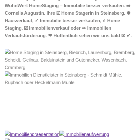
WohnWert HomeStaging – Immobilie besser verkaufen. ➡️
Cornelia Augustin, Ihre ☑️ Home Stagerin in Steinsberg. ✺
Hausverkauf, ✓ Immobilie besser verkaufen, ⭐ Home
Staging, ☑️ Immobilienverkauf oder ⇒ Immobilien
Verkaufsförderung. ❤ Hoffentlich sehen wir uns bald ✉ ✔.
Home Stagerin
Dienstleistungen