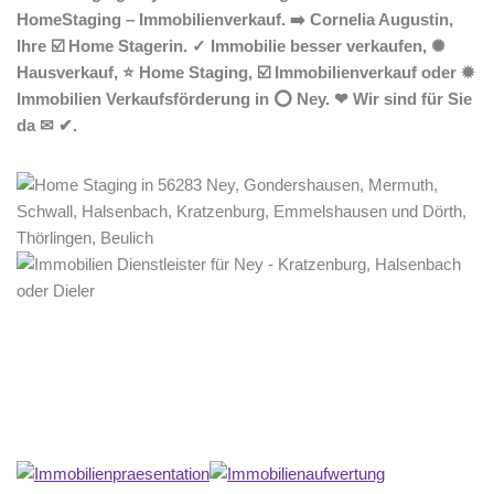
HomeStaging – Immobilienverkauf. ➡️ Cornelia Augustin,
Ihre ☑️ Home Stagerin. ✓ Immobilie besser verkaufen, ✺
Hausverkauf, ⭐ Home Staging, ☑️ Immobilienverkauf oder ✹
Immobilien Verkaufsförderung in ⭕ Ney. ❤ Wir sind für Sie
da ✉ ✔.
Home Stagerin
Dienstleistung