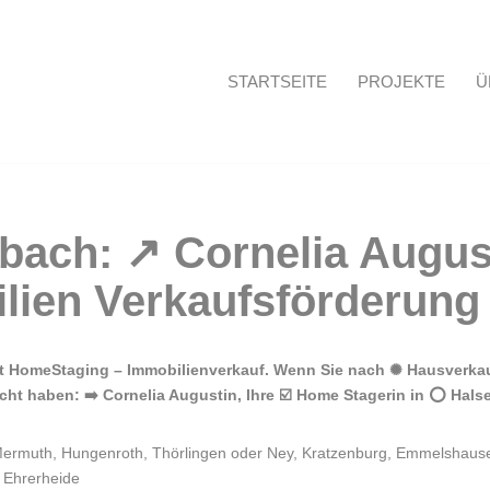
STARTSEITE
PROJEKTE
Ü
Startseite
 HomeStaging – Immobilienverkauf. Wenn Sie nach ✺ Hausverkauf
ht haben: ➡️ Cornelia Augustin, Ihre ☑️ Home Stagerin in ⭕ Hals