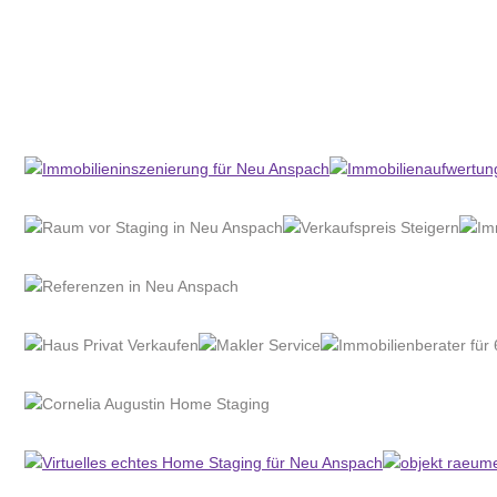
Home Stagerin
Service