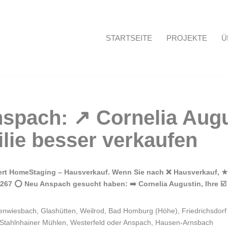
STARTSEITE
PROJEKTE
Ü
Startseite
rt HomeStaging – Hausverkauf. Wenn Sie nach ❌ Hausverkauf, ★ 
67 ⭕ Neu Anspach gesucht haben: ➡️ Cornelia Augustin, Ihre ☑️ H