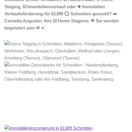
Staging, ☑️ Immobilienverkauf oder ✹ Immobilien
Verkaufsförderung für 61389 ⭕ Schmitten gesucht? ➡️
Cornelia Augustin, Ihre ☑️ Home Stagerin. ❤ Sie werden
begeistert sein ✉ ✔.
Home Stagerin
Service