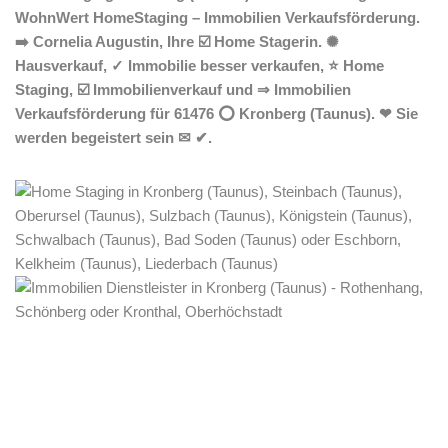
WohnWert HomeStaging – Immobilien Verkaufsförderung.
➡️ Cornelia Augustin, Ihre ☑️ Home Stagerin. ✺
Hausverkauf, ✓ Immobilie besser verkaufen, ⭐ Home
Staging, ☑️ Immobilienverkauf und ⇒ Immobilien
Verkaufsförderung für 61476 ⭕ Kronberg (Taunus). ❤ Sie
werden begeistert sein ✉ ✔.
Home Stagerin
Dienstleistungen