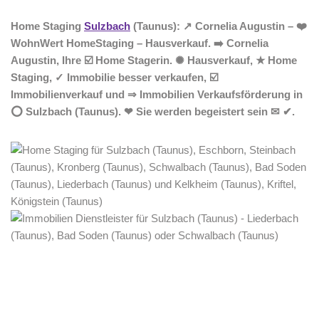
Home Staging
Sulzbach
(Taunus): ↗️ Cornelia Augustin – ❤️
WohnWert HomeStaging – Hausverkauf. ➡️ Cornelia
Augustin, Ihre ☑️ Home Stagerin. ✺ Hausverkauf, ★ Home
Staging, ✓ Immobilie besser verkaufen, ☑️
Immobilienverkauf und ⇒ Immobilien Verkaufsförderung in
⭕ Sulzbach (Taunus). ❤ Sie werden begeistert sein ✉ ✔.
Home Stagerin
Service