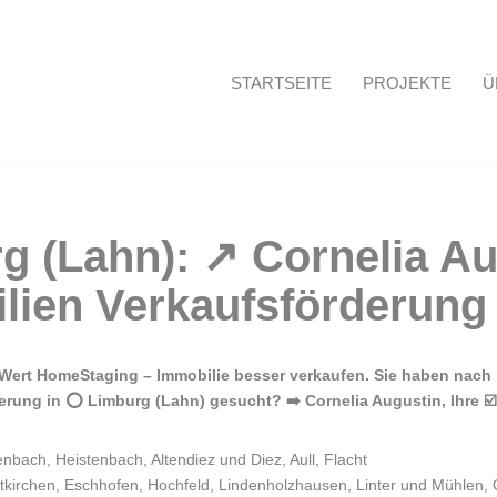
STARTSEITE
PROJEKTE
Ü
Startseite
Wert HomeStaging – Immobilie besser verkaufen. Sie haben nach
erung in ⭕ Limburg (Lahn) gesucht? ➡️ Cornelia Augustin, Ihre ☑