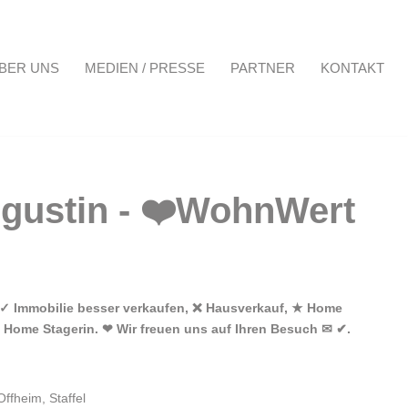
BER UNS
MEDIEN / PRESSE
PARTNER
KONTAKT
Projekte
Über uns
Medien / Presse
Partner
Kontakt
 ✓ Immobilie besser verkaufen, ❌ Hausverkauf, ★ Home
️ Home Stagerin. ❤ Wir freuen uns auf Ihren Besuch ✉ ✔.