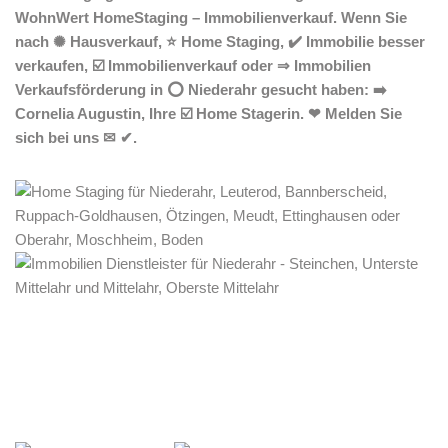
WohnWert HomeStaging – Immobilienverkauf. Wenn Sie
nach ✺ Hausverkauf, ⭐ Home Staging, ✔️ Immobilie besser
verkaufen, ☑️ Immobilienverkauf oder ⇒ Immobilien
Verkaufsförderung in ⭕ Niederahr gesucht haben: ➡️
Cornelia Augustin, Ihre ☑️ Home Stagerin. ❤ Melden Sie
sich bei uns ✉ ✔.
Home Stagerin
Dienstleistung