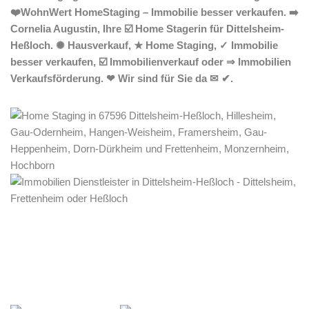
❤️WohnWert HomeStaging – Immobilie besser verkaufen. ➡️
Cornelia Augustin, Ihre ☑️ Home Stagerin für Dittelsheim-
Heßloch. ✺ Hausverkauf, ★ Home Staging, ✓ Immobilie
besser verkaufen, ☑️ Immobilienverkauf oder ⇒ Immobilien
Verkaufsförderung. ❤ Wir sind für Sie da ✉ ✔.
Home Stagerin
Service