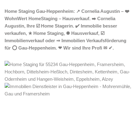
Home Staging Gau-Heppenheim: ↗️ Cornelia Augustin – ❤️
WohnWert HomeStaging – Hausverkauf. ➡️ Cornelia
Augustin, Ihre ☑️ Home Stagerin. ✔️ Immobilie besser
verkaufen, ★ Home Staging, ✺ Hausverkauf, ☑️
Immobilienverkauf oder ⇒ Immobilien Verkaufsförderung
für ⭕ Gau-Heppenheim. ❤ Wir sind Ihre Profi ✉ ✔.
Home Stagerin
Dienstleistungen