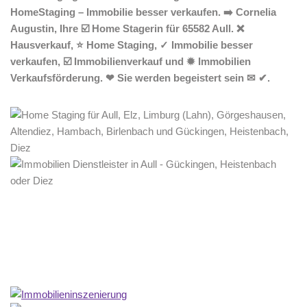
HomeStaging – Immobilie besser verkaufen. ➡️ Cornelia
Augustin, Ihre ☑️ Home Stagerin für 65582 Aull. ❌
Hausverkauf, ⭐ Home Staging, ✓ Immobilie besser
verkaufen, ☑️ Immobilienverkauf und ✹ Immobilien
Verkaufsförderung. ❤ Sie werden begeistert sein ✉ ✔.
Home Stagerin
Service