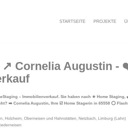
STARTSEITE
PROJEKTE
Ü
Startseite
Staging – Immobilienverkauf. Sie haben nach ★ Home Staging, ✔️
? ➡️ Cornelia Augustin, Ihre ☑️ Home Stagerin in 65558 ⭕ Flacht