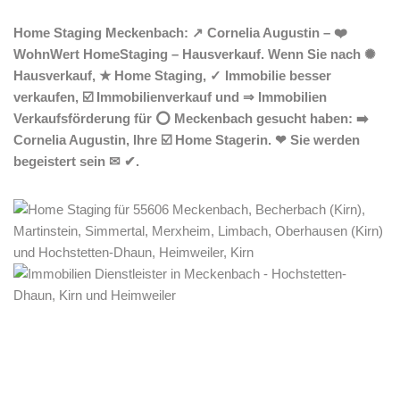
Home Staging Meckenbach: ↗️ Cornelia Augustin – ❤️
WohnWert HomeStaging – Hausverkauf. Wenn Sie nach ✺
Hausverkauf, ★ Home Staging, ✓ Immobilie besser
verkaufen, ☑️ Immobilienverkauf und ⇒ Immobilien
Verkaufsförderung für ⭕ Meckenbach gesucht haben: ➡️
Cornelia Augustin, Ihre ☑️ Home Stagerin. ❤ Sie werden
begeistert sein ✉ ✔.
Home Stagerin
Dienstleistungen