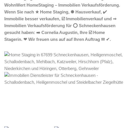
WohnWert HomeStaging – Immobilien Verkaufsförderung.
Wenn Sie nach ★ Home Staging, ✺ Hausverkauf, ✔️
Immobilie besser verkaufen, ☑️ Immobilienverkauf und ⇒
Immobilien Verkaufsförderung für ⭕ Schneckenhausen
gesucht haben: ➡️ Cornelia Augustin, Ihre ☑️ Home
Stagerin. ❤ Wir freuen uns auf auf Ihren Auftrag ✉ ✔.
Home Stagerin
Service