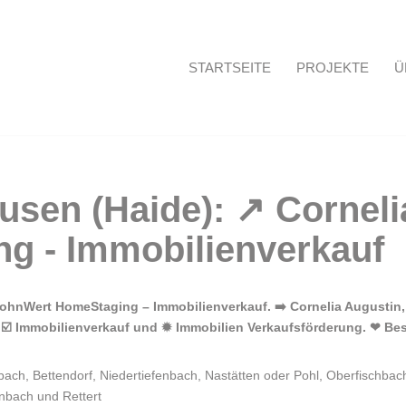
STARTSEITE
PROJEKTE
Ü
Startseite
ohnWert HomeStaging – Immobilienverkauf. ➡️ Cornelia Augustin, 
 ☑️ Immobilienverkauf und ✹ Immobilien Verkaufsförderung. ❤ Be