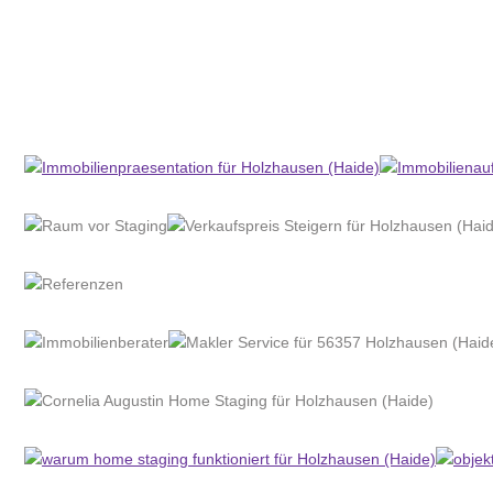
Home Stagerin
Service