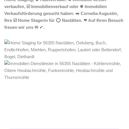
verkaufen, ☑️ Immobilienverkauf oder ✹ Immobilien
Verkaufsförderung gesucht haben: ➡️ Cornelia Augustin,
Ihre ☑️ Home Stagerin für ⭕ Nastätten. ❤ Auf Ihren Besuch
freuen wir uns ✉ ✔.
Home Stagerin
Service