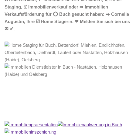
Staging, ☑️ Immobilienverkauf oder ⇒ Immobilien
Verkaufsförderung für ⭕ Buch gesucht haben: ➡️ Cornelia
Augustin, Ihre ☑️ Home Stagerin. ❤ Melden Sie sich bei uns
✉ ✔.
Home Stagerin
Dienstleistungen