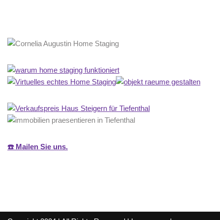
☎️ Mailen Sie uns.