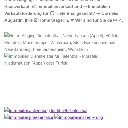
Hausverkauf, ☑️ Immobilienverkauf und ⇒ Immobilien
Verkaufsförderung für ⭕ Tiefenthal gesucht? ➡️ Cornelia
Augustin, Ihre ☑️ Home Stagerin. ❤ Wir sind für Sie da ✉ ✔.
Home Stagerin
Dienstleistungen