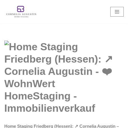
Zum
Inhalt
springen
Home Staging Friedberg (Hessen): ↗️ Cornelia Augustin –