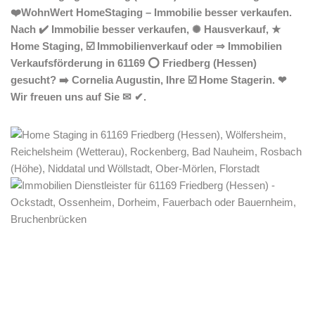
❤️WohnWert HomeStaging – Immobilie besser verkaufen.
Nach ✔️ Immobilie besser verkaufen, ✺ Hausverkauf, ★
Home Staging, ☑️ Immobilienverkauf oder ⇒ Immobilien
Verkaufsförderung in 61169 ⭕ Friedberg (Hessen)
gesucht? ➡️ Cornelia Augustin, Ihre ☑️ Home Stagerin. ❤
Wir freuen uns auf Sie ✉ ✔.
Home Stagerin
Service