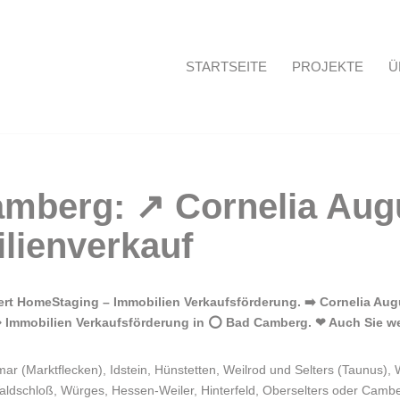
STARTSEITE
PROJEKTE
Ü
Startseite
 HomeStaging – Immobilien Verkaufsförderung. ➡️ Cornelia Augus
⇒ Immobilien Verkaufsförderung in ⭕ Bad Camberg. ❤ Auch Sie we