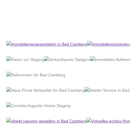
Home Stagerin
Service