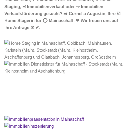
Staging, ☑️ Immobilienverkauf oder ⇒ Immobilien
Verkaufsförderung gesucht? ➡️ Cornelia Augustin, Ihre ☑️
Home Stagerin für ⭕ Mainaschaff. ❤ Wir freuen uns auf
Ihre Anfrage ✉ ✔.
Home Stagerin
Dienstleistungen