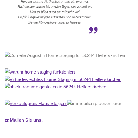
☎️ Mailen Sie uns.