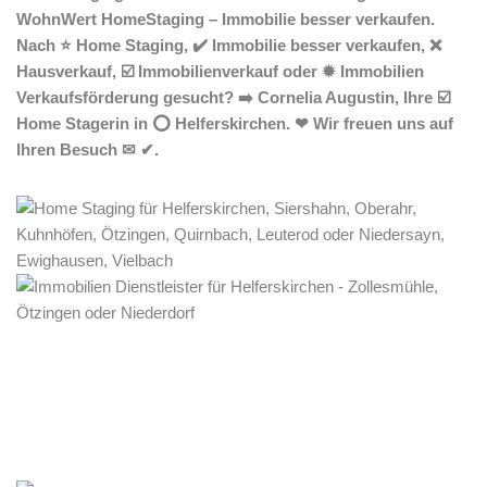
WohnWert HomeStaging – Immobilie besser verkaufen.
Nach ⭐ Home Staging, ✔️ Immobilie besser verkaufen, ❌
Hausverkauf, ☑️ Immobilienverkauf oder ✹ Immobilien
Verkaufsförderung gesucht? ➡️ Cornelia Augustin, Ihre ☑️
Home Stagerin in ⭕ Helferskirchen. ❤ Wir freuen uns auf
Ihren Besuch ✉ ✔.
Home Stagerin
Service