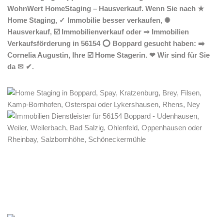
WohnWert HomeStaging – Hausverkauf. Wenn Sie nach ★
Home Staging, ✓ Immobilie besser verkaufen, ✺
Hausverkauf, ☑️ Immobilienverkauf oder ⇒ Immobilien
Verkaufsförderung in 56154 ⭕ Boppard gesucht haben: ➡️
Cornelia Augustin, Ihre ☑️ Home Stagerin. ❤ Wir sind für Sie
da ✉ ✔.
Home Stagerin
Dienstleistungen