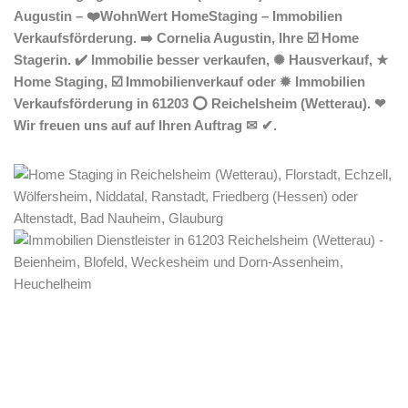
Augustin – ❤️WohnWert HomeStaging – Immobilien
Verkaufsförderung. ➡️ Cornelia Augustin, Ihre ☑️ Home
Stagerin. ✔️ Immobilie besser verkaufen, ✺ Hausverkauf, ★
Home Staging, ☑️ Immobilienverkauf oder ✹ Immobilien
Verkaufsförderung in 61203 ⭕ Reichelsheim (Wetterau). ❤
Wir freuen uns auf auf Ihren Auftrag ✉ ✔.
Home Stagerin
Dienstleistung