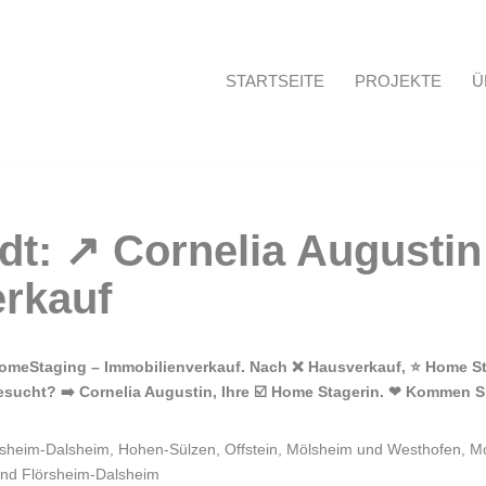
STARTSEITE
PROJEKTE
Ü
Startseite
omeStaging – Immobilienverkauf. Nach ❌ Hausverkauf, ⭐ Home Sta
sucht? ➡️ Cornelia Augustin, Ihre ☑️ Home Stagerin. ❤ Kommen S